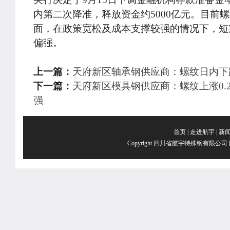
内第二次降准，释放资金约5000亿元。目前
面，在政策宽松及成本支撑较强的情况下，短
偏强。
上一篇：
天府新区轴承钢供应商：螺纹日内下跌0
下一篇：
天府新区模具钢供应商：螺纹上涨0.2
强
首页
|
走进航宇
|
新
Copyright 四川省航宇特殊钢有限公司