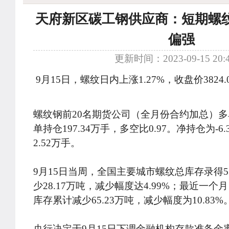
天府新区碳工钢供应商：短期螺
偏强
更新时间：2023-09-15 20:4
9月15日，螺纹日内上涨1.27%，收盘价3824.
螺纹钢前20名期货公司（全月份合约加总）多单
单持仓197.34万手，多空比0.97。净持仓为-
2.52万手。
9月15日当周，全国主要城市螺纹总库存录得53
少28.17万吨，减少幅度达4.99%；最近一
库存累计减少65.23万吨，减少幅度为10.83%
央行决定于9月15日下调金融机构存款准备金率